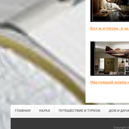
Кот в отпуске, я за
Настоящий ковёр-
ГЛАВНАЯ
НАУКА
ПУТЕШЕСТВИЕ И ТУРИЗМ
ДОМ И ДАЧ
Copyright 