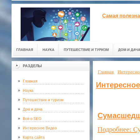
Самая полезна
ГЛАВНАЯ
НАУКА
ПУТЕШЕСТВИЕ И ТУРИЗМ
ДОМ И ДАЧ
РАЗДЕЛЫ
Главная
Интересно
Главная
Интересное
Наука
Путешествие и туризм
Дом и дача
Сумасшедш
Всё о SEO
Подробнее: С
Интересное Видео
Карта сайта