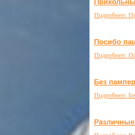
Прикольны
Подробнее: П
Посибо па
Подробнее: П
Без пампер
Подробнее: Бе
Различные