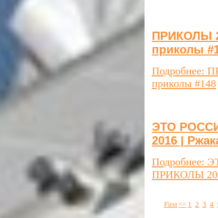
ПРИКОЛЫ 2
приколы #
Подробнее: 
приколы #148
ЭТО РОССИ
2016 | Ржак
Подробнее: 
ПРИКОЛЫ 2016
First
<<
1
2
3
4