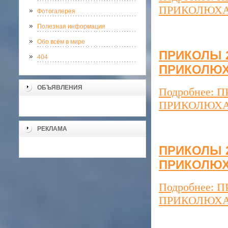
ПРИКОЛЮХ
Фотогалерея
Полезная информация
Обо всём в мире
ПРИКОЛЫ 20
404
ПРИКОЛЮ
ОБЪЯВЛЕНИЯ
Подробнее: П
ПРИКОЛЮХ
РЕКЛАМА
ПРИКОЛЫ 20
ПРИКОЛЮ
Подробнее: П
ПРИКОЛЮХ