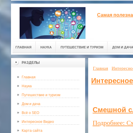
Самая полезна
ГЛАВНАЯ
НАУКА
ПУТЕШЕСТВИЕ И ТУРИЗМ
ДОМ И ДАЧ
РАЗДЕЛЫ
Главная
Интересно
Главная
Интересное
Наука
Путешествие и туризм
Дом и дача
Смешной с
Всё о SEO
Подробнее: С
Интересное Видео
Карта сайта