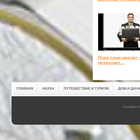
Пока одни кричат, 
нехватает…
ГЛАВНАЯ
НАУКА
ПУТЕШЕСТВИЕ И ТУРИЗМ
ДОМ И ДАЧ
Copyright 