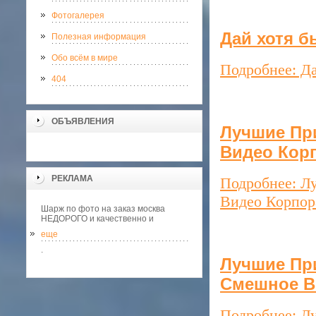
Фотогалерея
Дай хотя б
Полезная информация
Обо всём в мире
Подробнее: Да
404
ОБЪЯВЛЕНИЯ
Лучшие При
Видео Кор
РЕКЛАМА
Подробнее: Л
Видео Корпор
Шарж по фото на заказ москва
НЕДОРОГО и качественно и
еще
.
Лучшие При
Смешное В
Подробнее: Л