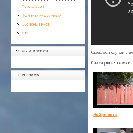
Фотогалерея
Полезная информация
Обо всём в мире
404
ОБЪЯВЛЕНИЯ
Смешной случай в в
Смотрите также:
РЕКЛАМА
Найди котэ