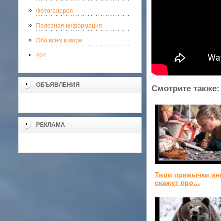
Фотогалерея
Полезная информация
Обо всём в мире
404
ОБЪЯВЛЕНИЯ
Смотрите также:
РЕКЛАМА
Твои привычки ин
скажут про…