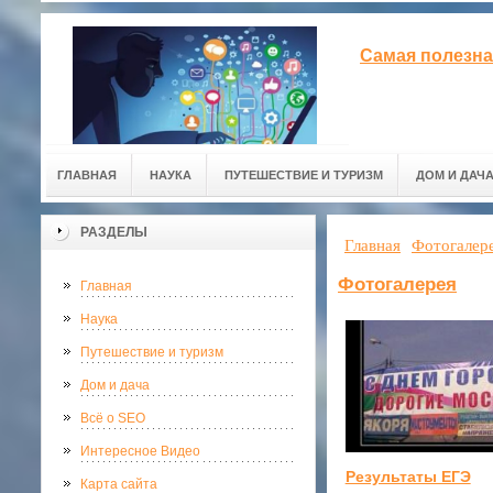
Самая полезна
ГЛАВНАЯ
НАУКА
ПУТЕШЕСТВИЕ И ТУРИЗМ
ДОМ И ДАЧ
РАЗДЕЛЫ
Главная
Фотогалер
Фотогалерея
Главная
Наука
Путешествие и туризм
Дом и дача
Всё о SEO
Интересное Видео
Результаты ЕГЭ
Карта сайта