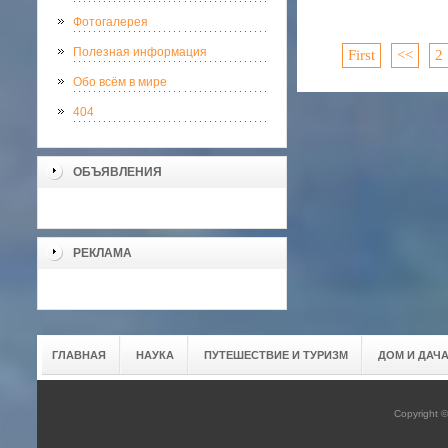
Фотогалерея
Полезная информация
First
<<
2
Обо всём в мире
404
ОБЪЯВЛЕНИЯ
РЕКЛАМА
ГЛАВНАЯ
НАУКА
ПУТЕШЕСТВИЕ И ТУРИЗМ
ДОМ И ДАЧ
Copyright 