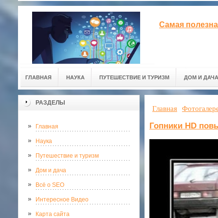
Самая полезна
ГЛАВНАЯ
НАУКА
ПУТЕШЕСТВИЕ И ТУРИЗМ
ДОМ И ДАЧ
РАЗДЕЛЫ
Главная
Фотогалер
Гопники HD повы
Главная
Наука
Путешествие и туризм
Дом и дача
Всё о SEO
Интересное Видео
Карта сайта