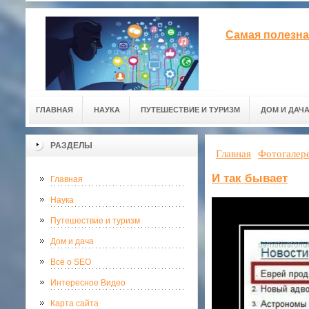
Самая полезна
ГЛАВНАЯ
НАУКА
ПУТЕШЕСТВИЕ И ТУРИЗМ
ДОМ И ДАЧ
РАЗДЕЛЫ
Главная
Фотогалер
И так бывает
Главная
Наука
Путешествие и туризм
Дом и дача
Всё о SEO
Интересное Видео
Карта сайта