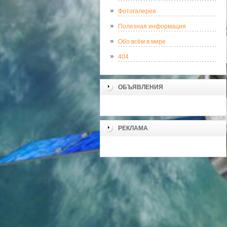
Фотогалерея
Полезная информация
Обо всём в мире
404
ОБЪЯВЛЕНИЯ
РЕКЛАМА