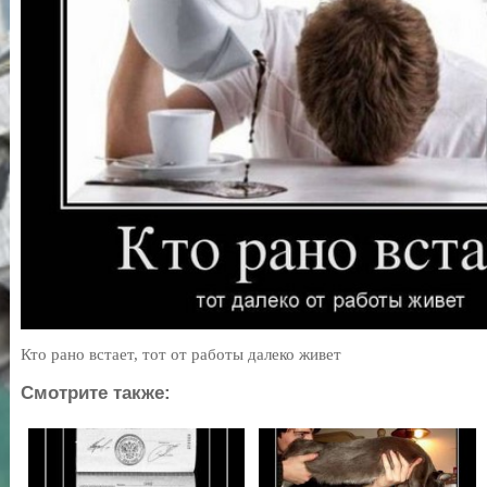
Кто рано встает, тот от работы далеко живет
Смотрите также: