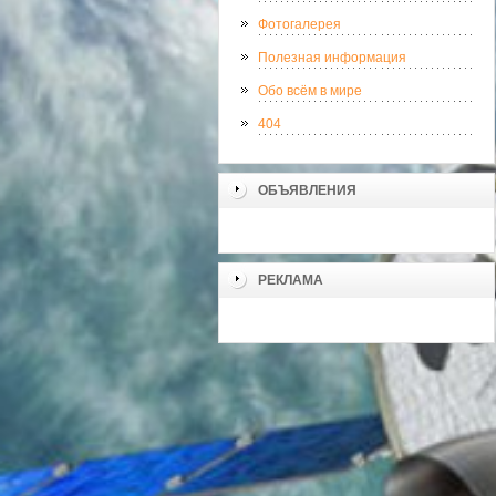
Фотогалерея
Полезная информация
Обо всём в мире
404
ОБЪЯВЛЕНИЯ
РЕКЛАМА