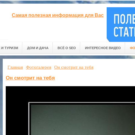
Самая полезная информация для Вас
 И ТУРИЗМ
ДОМ И ДАЧА
ВСЁ О SEO
ИНТЕРЕСНОЕ ВИДЕО
ФО
Главная
Фотогалерея
Он смотрит на тебя
Он смотрит на тебя