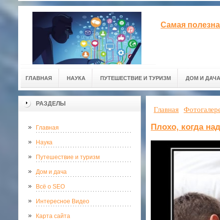
Самая полезна
ГЛАВНАЯ
НАУКА
ПУТЕШЕСТВИЕ И ТУРИЗМ
ДОМ И ДАЧ
РАЗДЕЛЫ
Главная
Фотогалер
Плохо, когда на
Главная
Наука
Путешествие и туризм
Дом и дача
Всё о SEO
Интересное Видео
Карта сайта