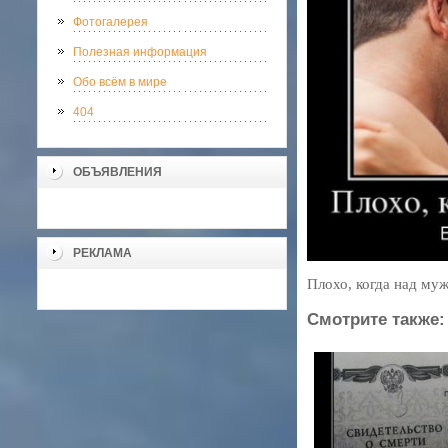
Фотогалерея
Полезная информация
Обо всём в мире
404
ОБЪЯВЛЕНИЯ
РЕКЛАМА
Плохо, когда над му
Смотрите также: