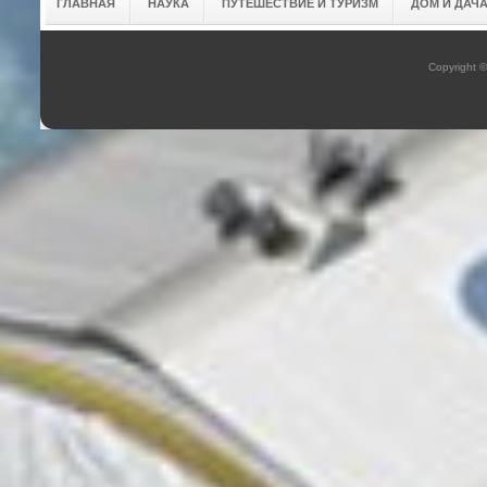
ГЛАВНАЯ
НАУКА
ПУТЕШЕСТВИЕ И ТУРИЗМ
ДОМ И ДАЧ
Copyright 