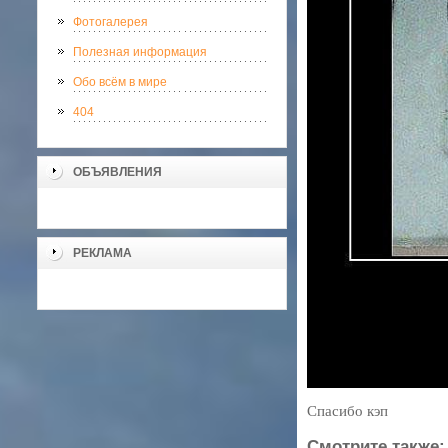
Фотогалерея
Полезная информация
Обо всём в мире
404
ОБЪЯВЛЕНИЯ
РЕКЛАМА
Спасибо кэп
Смотрите также: