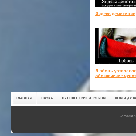
Яндекс демотивир
Любовь устарело
обозначение чувс
ГЛАВНАЯ
НАУКА
ПУТЕШЕСТВИЕ И ТУРИЗМ
ДОМ И ДАЧ
Copyright 