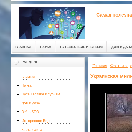
Самая полезна
ГЛАВНАЯ
НАУКА
ПУТЕШЕСТВИЕ И ТУРИЗМ
ДОМ И ДАЧ
РАЗДЕЛЫ
Главная
Фотогалер
Украинская мил
Главная
Наука
Путешествие и туризм
Дом и дача
Всё о SEO
Интересное Видео
Карта сайта