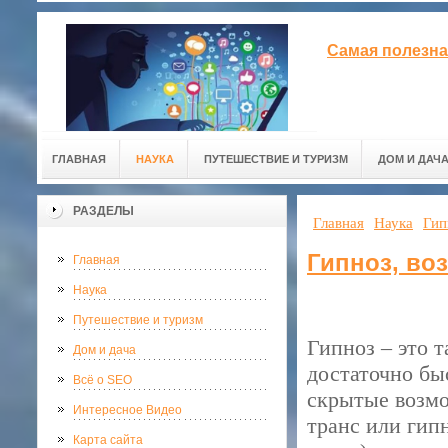
Самая полезна
ГЛАВНАЯ
НАУКА
ПУТЕШЕСТВИЕ И ТУРИЗМ
ДОМ И ДАЧ
РАЗДЕЛЫ
Главная
Наука
Гип
Гипноз, во
Главная
Наука
Путешествие и туризм
Гипноз – это 
Дом и дача
достаточно бы
Всё о SEO
скрытые возмо
Интересное Видео
транс или гип
Карта сайта