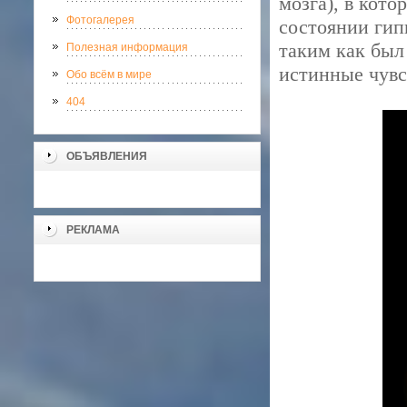
мозга), в кото
Фотогалерея
состоянии гип
таким как был
Полезная информация
истинные чувс
Обо всём в мире
404
ОБЪЯВЛЕНИЯ
РЕКЛАМА