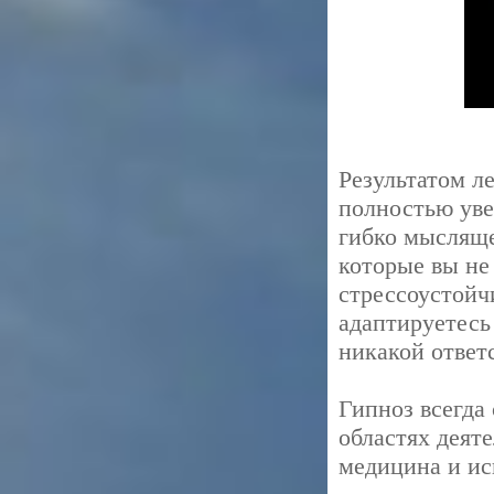
Результатом ле
полностью уве
гибко мысляще
которые вы не
стрессоустойч
адаптируетесь
никакой ответ
Гипноз всегда
областях деяте
медицина и ис