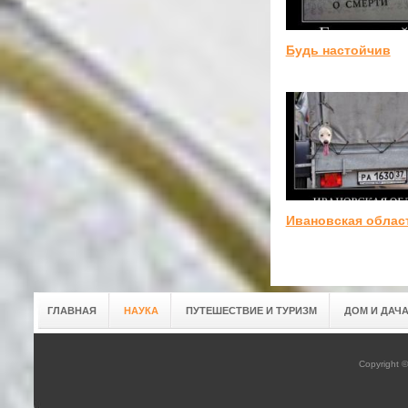
Будь настойчив
Ивановская облас
ГЛАВНАЯ
НАУКА
ПУТЕШЕСТВИЕ И ТУРИЗМ
ДОМ И ДАЧ
Copyright 