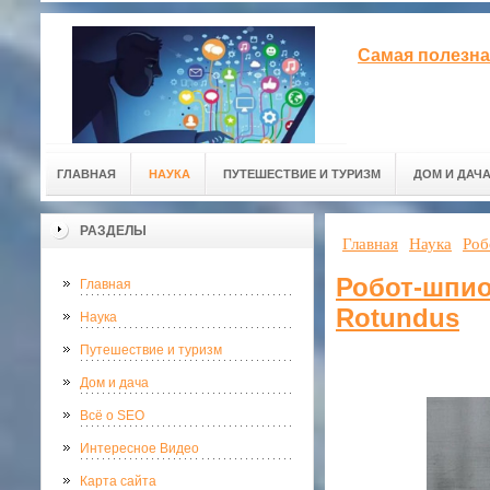
Самая полезна
ГЛАВНАЯ
НАУКА
ПУТЕШЕСТВИЕ И ТУРИЗМ
ДОМ И ДАЧ
РАЗДЕЛЫ
Главная
Наука
Роб
Робот-шпио
Главная
Rotundus
Наука
Путешествие и туризм
Дом и дача
Всё о SEO
Интересное Видео
Карта сайта