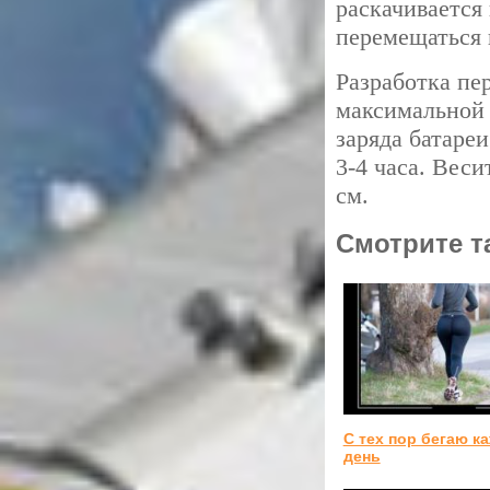
раскачивается
перемещаться 
Разработка пе
максимальной 
заряда батареи
3-4 часа. Веси
см.
Смотрите т
С тех пор бегаю к
день