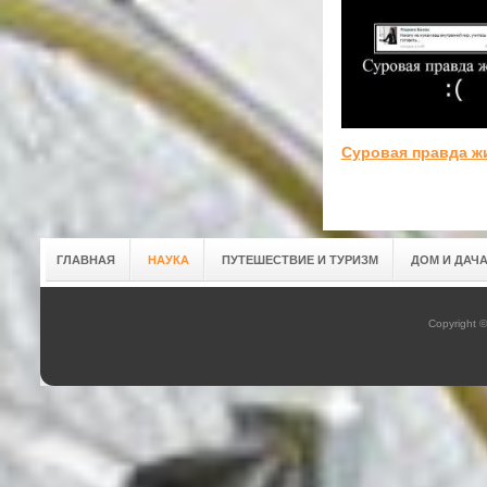
Суровая правда ж
ГЛАВНАЯ
НАУКА
ПУТЕШЕСТВИЕ И ТУРИЗМ
ДОМ И ДАЧ
Copyright 