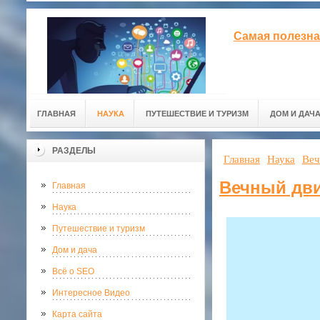
Самая полезна
ГЛАВНАЯ
НАУКА
ПУТЕШЕСТВИЕ И ТУРИЗМ
ДОМ И ДАЧ
РАЗДЕЛЫ
Главная
Наука
Веч
Вечный дви
Главная
Наука
Путешествие и туризм
Дом и дача
Всё о SEO
Интересное Видео
Карта сайта