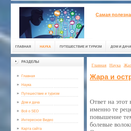
Самая полезна
ГЛАВНАЯ
НАУКА
ПУТЕШЕСТВИЕ И ТУРИЗМ
ДОМ И ДАЧ
РАЗДЕЛЫ
Главная
Наука
Жар
Жара и ост
Главная
Наука
Путешествие и туризм
Ответ на этот 
Дом и дача
именно те рец
Всё о SEO
повышение тем
Интересное Видео
болевые волок
Карта сайта