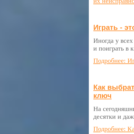
их неисправн
Играть - э
Иногда у всех
и поиграть в 
Подробнее: Иг
Как выбрат
ключ
На сегодняшн
десятки и даж
Подробнее: Ка