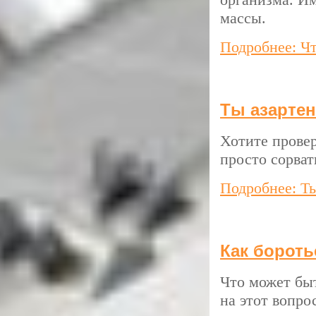
массы.
Подробнее: Ч
Ты азартен
Хотите прове
просто сорват
Подробнее: Ты
Как бороть
Что может быт
на этот вопро