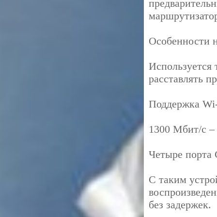
предварительн
маршрутизатор
Особенности н
Используется 
расставлять п
Поддержка Wi-F
1300 Мбит/с –
Четыре порта G
С таким устро
воспроизведен
без задержек.