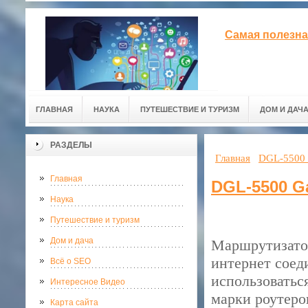
Самая полезна
ГЛАВНАЯ
НАУКА
ПУТЕШЕСТВИЕ И ТУРИЗМ
ДОМ И ДАЧ
РАЗДЕЛЫ
Главная
DGL-5500 
Главная
DGL-5500 G
Наука
Путешествие и туризм
Дом и дача
Маршрутизатор
интернет соед
Всё о SEO
использоватьс
Интересное Видео
марки роутеро
Карта сайта