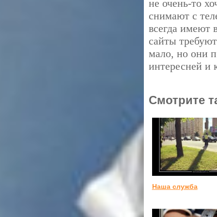
не очень-то хо
снимают с тел
всегда имеют в
сайты требуют
мало, но они 
интересней и 
Смотрите т
Наша служба