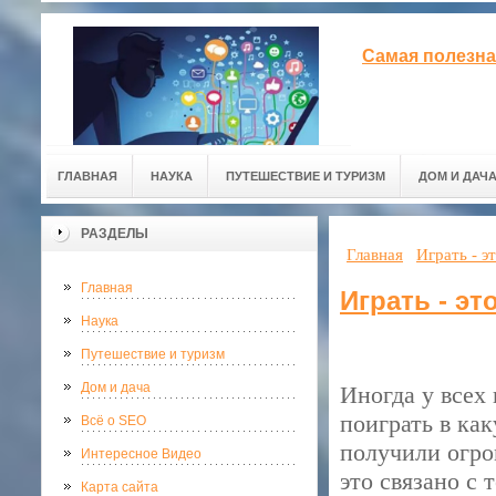
Самая полезна
ГЛАВНАЯ
НАУКА
ПУТЕШЕСТВИЕ И ТУРИЗМ
ДОМ И ДАЧ
РАЗДЕЛЫ
Главная
Играть - э
Главная
Играть - эт
Наука
Путешествие и туризм
Дом и дача
Иногда у всех
поиграть в ка
Всё о SEO
получили огро
Интересное Видео
это связано с 
Карта сайта