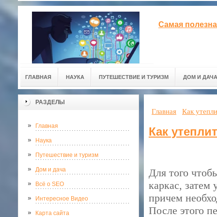
Самая полезна
ГЛАВНАЯ
НАУКА
ПУТЕШЕСТВИЕ И ТУРИЗМ
ДОМ И ДАЧ
РАЗДЕЛЫ
Главная
Как утепли
Главная
Как утепли
Наука
Путешествие и туризм
Дом и дача
Для того чтоб
каркас, затем
Всё о SEO
причем необхо
Интересное Видео
После этого п
Карта сайта