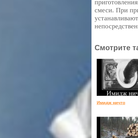
приготовления
смеси. При пр
устанавливают
непосредствен
Смотрите т
Имидж ничто