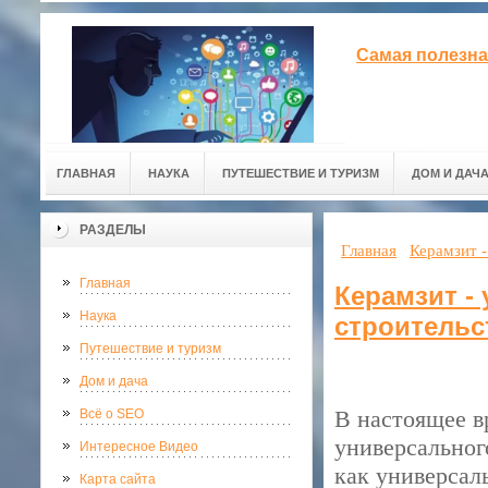
Самая полезна
ГЛАВНАЯ
НАУКА
ПУТЕШЕСТВИЕ И ТУРИЗМ
ДОМ И ДАЧ
РАЗДЕЛЫ
Главная
Керамзит -
Главная
Керамзит -
Наука
строительс
Путешествие и туризм
Дом и дача
В настоящее в
Всё о SEO
универсальног
Интересное Видео
как универсал
Карта сайта