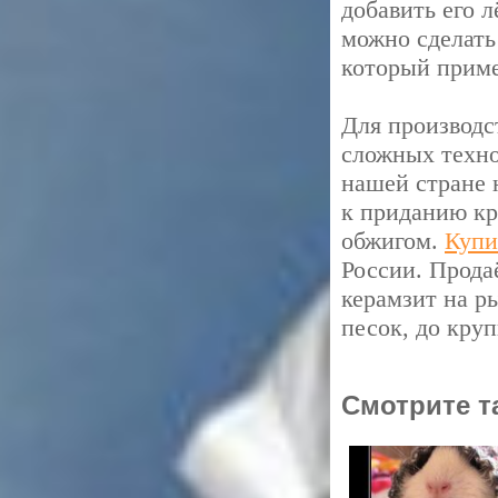
добавить его 
можно сделать
который приме
Для производс
сложных техно
нашей стране 
к приданию кр
обжигом.
Купи
России. Прода
керамзит на р
песок, до круп
Смотрите т