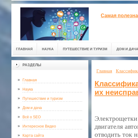
Самая полезна
ГЛАВНАЯ
НАУКА
ПУТЕШЕСТВИЕ И ТУРИЗМ
ДОМ И ДАЧ
РАЗДЕЛЫ
Главная
Классифик
Главная
Классифика
Наука
их неиспра
Путешествие и туризм
Дом и дача
Электрощетки 
Всё о SEO
двигателя авт
Интересное Видео
отводить ток н
Карта сайта