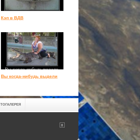
Кэп в ВДВ
Вы когда-нибудь выдели
ТОГАЛЕРЕЯ