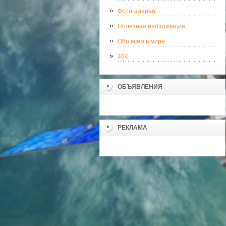
Фотогалерея
Полезная информация
Обо всём в мире
404
ОБЪЯВЛЕНИЯ
РЕКЛАМА