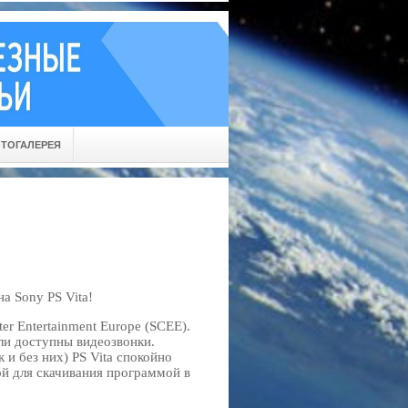
ТОГАЛЕРЕЯ
а Sony PS Vita!
r Entertainment Europe (SCEE).
али доступны видеозвонки.
 и без них) PS Vita спокойно
ой для скачивания программой в