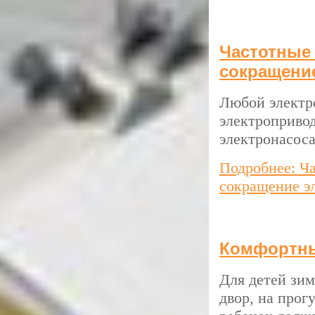
Частотные 
сокращени
Любой электро
электропривод
электронасоса
Подробнее: Ча
сокращение э
Комфортны
Для детей зим
двор, на прог