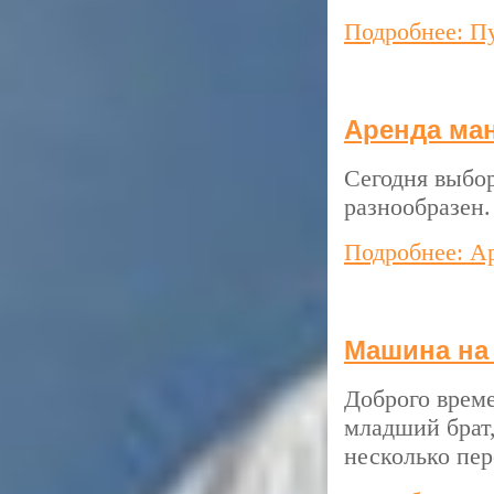
Подробнее: П
Аренда ма
Сегодня выбо
разнообразен.
Подробнее: А
Машина на
Доброго време
младший брат,
несколько пер