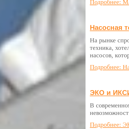
Подробнее: М
Насосная т
На рынке спр
техника, хоте
насосов, кот
Подробнее: На
ЭКО и ИКС
В современно
невозможности
Подробнее: Э