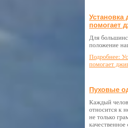
Установка
помогает 
Для большинс
положение на
Подробнее: Ус
помогает джи
Пуховые о
Каждый челове
относится к н
не только гра
качественное 