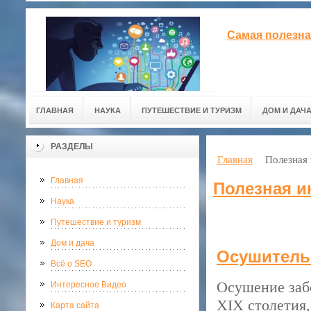
Самая полезна
ГЛАВНАЯ
НАУКА
ПУТЕШЕСТВИЕ И ТУРИЗМ
ДОМ И ДАЧ
РАЗДЕЛЫ
Главная
Полезная
Главная
Полезная 
Наука
Путешествие и туризм
Дом и дача
Осушитель
Всё о SEO
Осушение забо
Интересное Видео
XIX столетия,
Карта сайта