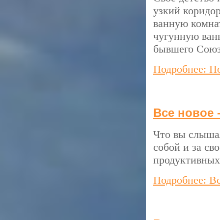
узкий коридор
ванную комнат
чугунную ван
бывшего Союз
Подробнее: Но
Все новое 
Что вы слышал
собой и за св
продуктивных
Подробнее: Вс