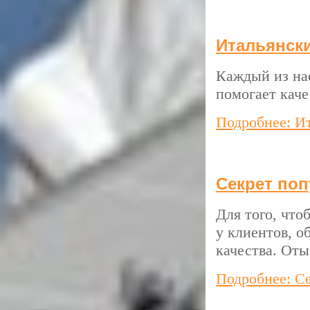
Итальянск
Каждый из нас
помогает каче
Подробнее: И
Секрет по
Для того, что
у клиентов, о
качества. Оты
Подробнее: С