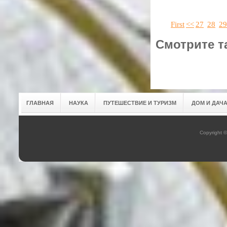
First
<<
27
28
29
Смотрите т
ГЛАВНАЯ
НАУКА
ПУТЕШЕСТВИЕ И ТУРИЗМ
ДОМ И ДАЧ
Copyright 