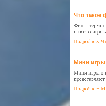
Что такое 
Фиш - термин,
слабого игрок
Подробнее: Ч
Мини игры
Мини игры в п
представляют
Подробнее: М