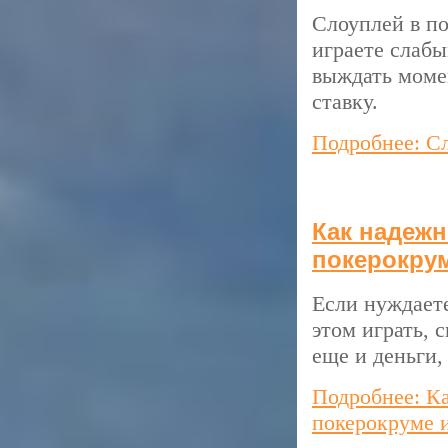
Слоуплей в по
играете слабы
выждать момен
ставку.
Подробнее: Сл
Как надежн
покерокрум
Если нуждаете
этом играть, 
еще и деньги,
Подробнее: Ка
покерокруме 