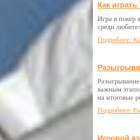
Как играть
Игра в покер 
среди любител
Подробнее: Ка
Разыгрыван
Разыгрывание 
важным этапо
на итоговые р
Подробнее: Р
Игровой аз