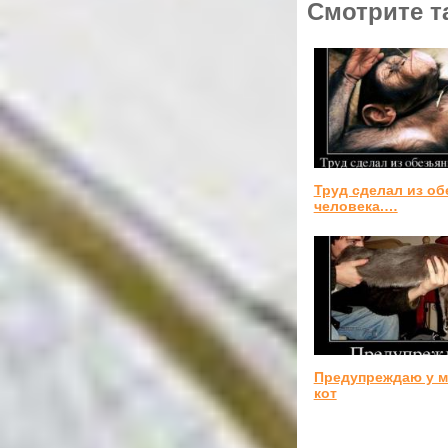
Смотрите т
Труд сделал из о
человека.…
Предупреждаю у м
кот