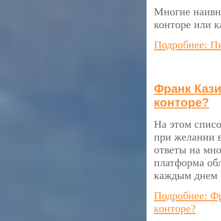
Многие наивно
конторе или 
Подробнее: Пи
Франк Кази
конторе?
На этом списо
при желании 
ответы на мно
платформа обл
каждым днем 
Подробнее: Фр
конторе?