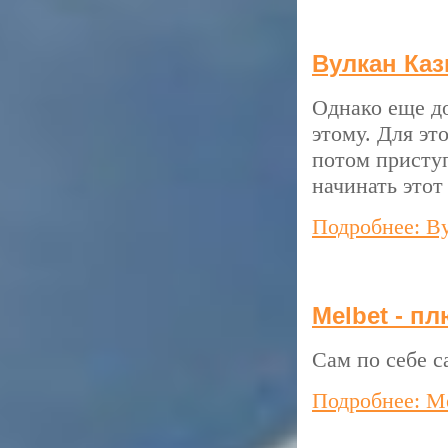
Вулкан Каз
Однако еще до
этому. Для эт
потом приступ
начинать этот
Подробнее: В
Melbet - п
Сам по себе с
Подробнее: Me