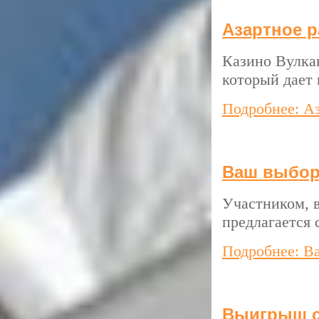
Азартное р
Казино Вулка
который дает
Подробнее: Аз
Ваш выбор 
Участником, в
предлагается 
Подробнее: Ва
Выигрыш с