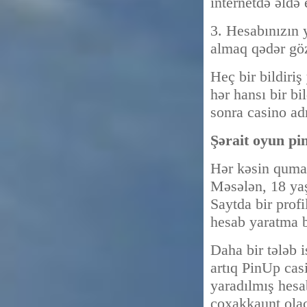
internetdə əldə 
3. Hesabınızın y
almaq qədər göz
Heç bir bildiri
hər hansı bir b
sonra casino admi
Şərait oyun pi
Hər kəsin qumar
Məsələn, 18 yaşı
Saytda bir prof
hesab yaratma 
Daha bir tələb 
artıq PinUp cas
yaradılmış hesa
çoxakkaunt olac