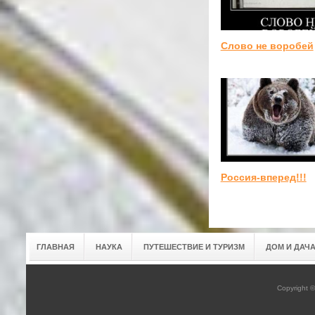
Слово не воробей
Россия-вперед!!!
ГЛАВНАЯ
НАУКА
ПУТЕШЕСТВИЕ И ТУРИЗМ
ДОМ И ДАЧ
Copyright 