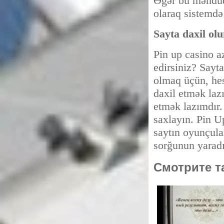
Əgər bu məhdudi
olaraq sistemdə
Sayta daxil ol
Pin up casino a
edirsiniz? Sayt
olmaq üçün, hes
daxil etmək laz
etmək lazımdır. 
saxlayın. Pin U
saytın oyunçular
sorğunun yaradı
Смотрите т