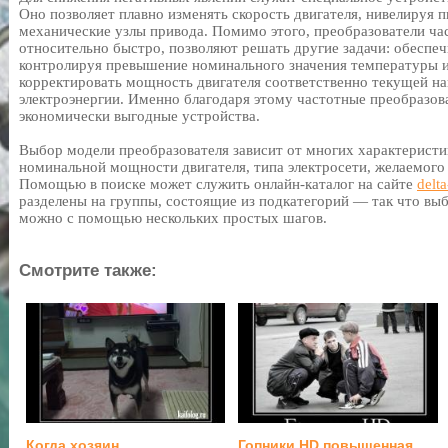
Оно позволяет плавно изменять скорость двигателя, нивелируя п
механические узлы привода. Помимо этого, преобразователи ча
относительно быстро, позволяют решать другие задачи: обеспеч
контролируя превышение номинального значения температуры и
корректировать мощность двигателя соответственно текущей на
электроэнергии. Именно благодаря этому частотные преобразова
экономически выгодные устройства.
Выбор модели преобразователя зависит от многих характеристи
номинальной мощности двигателя, типа электросети, желаемого
Помощью в поиске может служить онлайн-каталог на сайте
delt
разделены на группы, состоящие из подкатегорий — так что вы
можно с помощью нескольких простых шагов.
Смотрите также:
Когда хозяин
Гопники HD повышенная