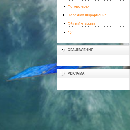
Фотогалерея
Полезная информация
Обо всём в мире
404
ОБЪЯВЛЕНИЯ
РЕКЛАМА