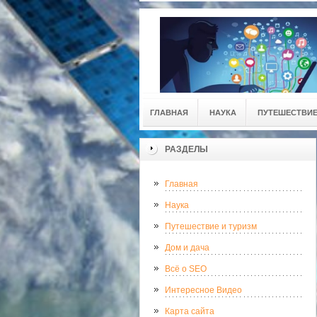
ГЛАВНАЯ
НАУКА
ПУТЕШЕСТВИЕ
РАЗДЕЛЫ
Главная
Наука
Путешествие и туризм
Дом и дача
Всё о SEO
Интересное Видео
Карта сайта