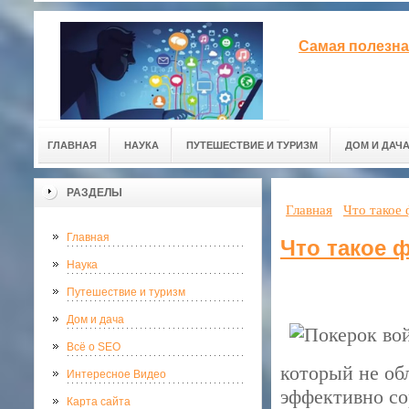
Самая полезна
ГЛАВНАЯ
НАУКА
ПУТЕШЕСТВИЕ И ТУРИЗМ
ДОМ И ДАЧ
РАЗДЕЛЫ
Главная
Что такое
Главная
Что такое 
Наука
Путешествие и туризм
Дом и дача
Всё о SEO
который не об
Интересное Видео
эффективно со
Карта сайта