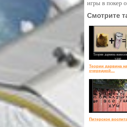
игры в покер 
Смотрите т
Теории дарвина н
очередной…
Питерское воспит