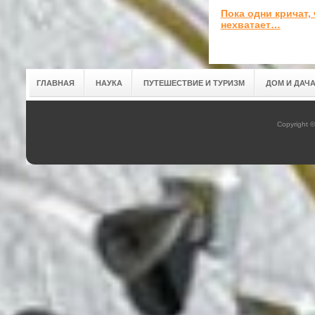
Пока одни кричат, 
нехватает…
ГЛАВНАЯ
НАУКА
ПУТЕШЕСТВИЕ И ТУРИЗМ
ДОМ И ДАЧ
Copyright 