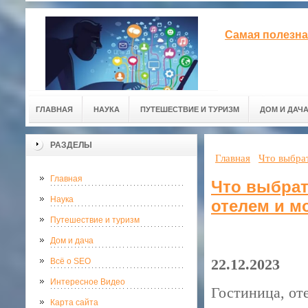
Самая полезна
ГЛАВНАЯ
НАУКА
ПУТЕШЕСТВИЕ И ТУРИЗМ
ДОМ И ДАЧ
РАЗДЕЛЫ
Главная
Что выбрат
Главная
Что выбрат
Наука
отелем и м
Путешествие и туризм
Дом и дача
22.12.2023
Всё о SEO
Интересное Видео
Гостиница, от
Карта сайта