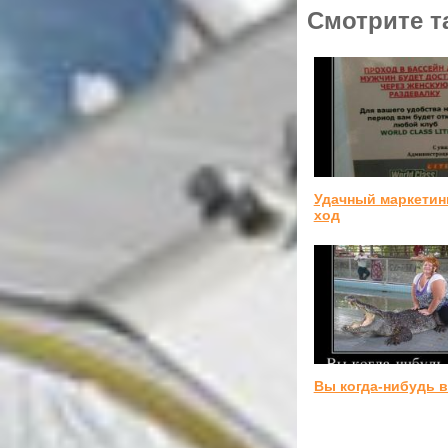
Смотрите т
Удачный маркети
ход
Вы когда-нибудь 