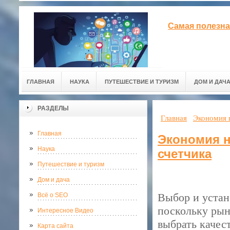
Самая полезна
ГЛАВНАЯ
НАУКА
ПУТЕШЕСТВИЕ И ТУРИЗМ
ДОМ И ДАЧ
РАЗДЕЛЫ
Главная
Экономия 
Главная
Экономия н
Наука
счетчика
Путешествие и туризм
Дом и дача
Выбор и устан
Всё о SEO
поскольку рын
Интересное Видео
выбрать качес
Карта сайта