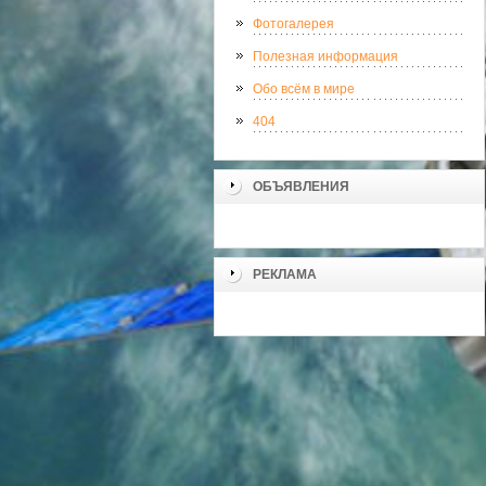
Фотогалерея
Полезная информация
Обо всём в мире
404
ОБЪЯВЛЕНИЯ
РЕКЛАМА