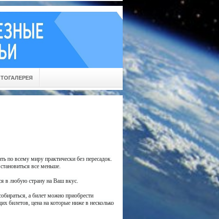
ТОГАЛЕРЕЯ
ть по всему миру практически без пересадок.
 становиться все меньше.
ся в любую страну на Ваш вкус.
собираться, а билет можно приобрести
их билетов, цена на которые ниже в несколько