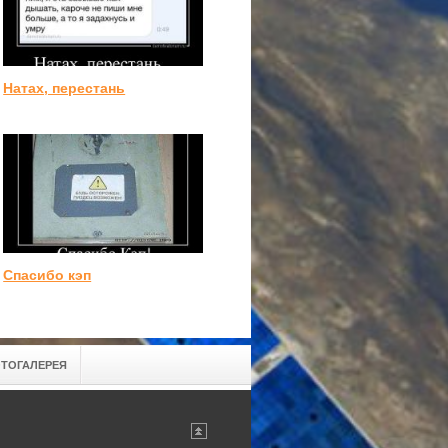
Натах, перестань
Спасибо кэп
ТОГАЛЕРЕЯ