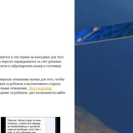
ляются в эти страны на выходные для того
о перелет оправдывается за счет дешевых
леты и забронировать номер в гостинице
тнерские отношения нужны для того, чтобы
вки за рубежом и коллективного отдыха.
тельные отношения.
Экскурсионные
дение за рубежом, даст возможность найти