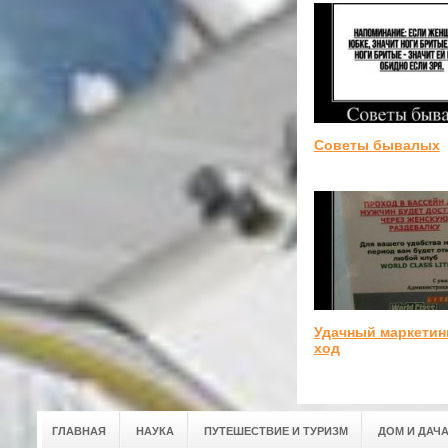
Советы бывалых
Удачный маркети
ход
ГЛАВНАЯ
НАУКА
ПУТЕШЕСТВИЕ И ТУРИЗМ
ДОМ И ДАЧ