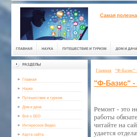
Самая полезна
ГЛАВНАЯ
НАУКА
ПУТЕШЕСТВИЕ И ТУРИЗМ
ДОМ И ДАЧ
РАЗДЕЛЫ
Главная
"Ф-Базис"
Главная
"Ф-Базис" 
Наука
Путешествие и туризм
Дом и дача
Ремонт - это 
работы обязат
Всё о SEO
читайте на са
Интересное Видео
удается отдела
Карта сайта