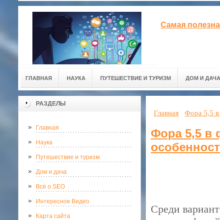
Самая полезна
ГЛАВНАЯ
НАУКА
ПУТЕШЕСТВИЕ И ТУРИЗМ
ДОМ И ДАЧ
РАЗДЕЛЫ
Главная
Фора 5,5 в
Главная
Фора 5,5 в 
Наука
особенност
Путешествие и туризм
Дом и дача
Всё о SEO
Интересное Видео
Среди вариант
Карта сайта