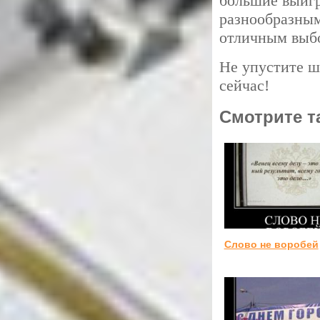
большие выигр
разнообразны
отличным выбо
Не упустите ш
сейчас!
Смотрите т
Слово не воробей