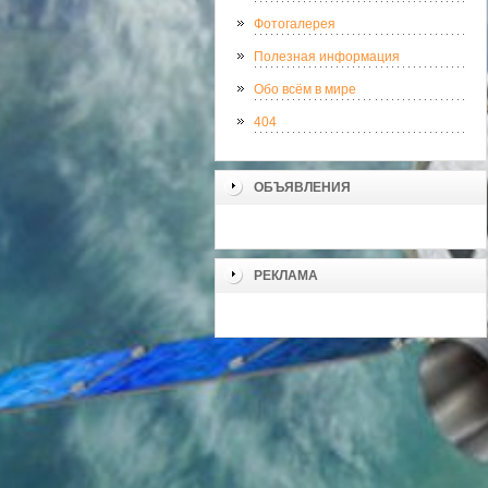
Фотогалерея
Полезная информация
Обо всём в мире
404
ОБЪЯВЛЕНИЯ
РЕКЛАМА