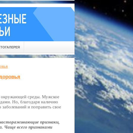
ТОГАЛЕРЕЯ
овья
здоровья
и, окружающей среды. Мужское
одами. Но, благодаря наличию
 заболеваний и поправить свое
 настораживающие признаки,
а. Чаще всего признаками