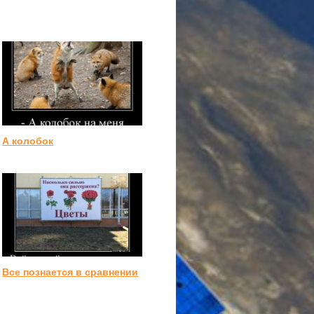
А колобок
Все познается в сравнении