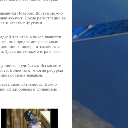
 является Покерок. Доступ можно
здав аккаунт. После регистрации вы
ах и играть с другими
дкой для игры в покер является
узер, она предлагает различные
диционного покера и заканчивая
и. Здесь вы сможете играть как с
тупность и удобство. Вы можете
боте. Более того, многие ресурсы
нировки своих навыков.
овать свою активность. Важно
лем со здоровьем и финансами.