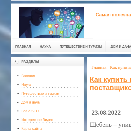
Самая полезна
ГЛАВНАЯ
НАУКА
ПУТЕШЕСТВИЕ И ТУРИЗМ
ДОМ И ДАЧ
РАЗДЕЛЫ
Главная
Как купит
Главная
Как купить
Наука
поставщик
Путешествие и туризм
Дом и дача
23.08.2022
Всё о SEO
Интересное Видео
Щебень – унив
Карта сайта