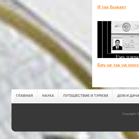
И так бывает
Ему не так уж пло
ГЛАВНАЯ
НАУКА
ПУТЕШЕСТВИЕ И ТУРИЗМ
ДОМ И ДАЧ
Copyright 