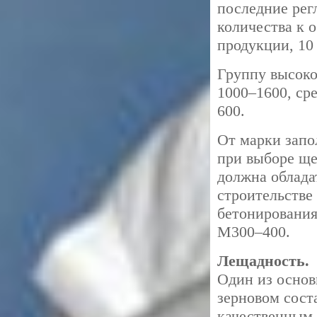
последние ре
количества к 
продукции, 10
Группу высоко
1000–1600, ср
600.
От марки запо
при выборе ще
должна облада
строительстве
бетонирования
М300–400.
Лещадность.
Один из основ
зерновом сост
качественным 