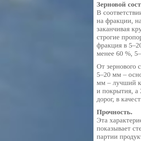
Зерновой сост
В соответстви
на фракции, н
заканчивая кр
строгие пропо
фракция в 5–2
менее 60 %, 5
От зернового 
5–20 мм – осн
мм – лучший 
и покрытия, а
дорог, в качес
Прочность.
Эта характери
показывает ст
партии продук