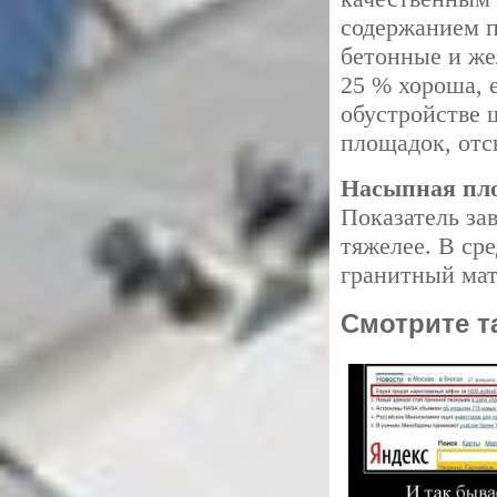
содержанием п
бетонные и же
25 % хороша, 
обустройстве
площадок, отс
Насыпная пло
Показатель зав
тяжелее. В ср
гранитный мат
Смотрите т