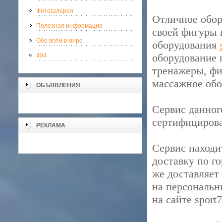
Фотогалерея
Отличное обор
Полезная информация
своей фигуры 
Обо всём в мире
оборудования
оборудование 
404
тренажеры, фи
массажное обо
ОБЪЯВЛЕНИЯ
Сервис данног
сертифициров
РЕКЛАМА
Сервис находи
доставку по го
же доставляет
на персональн
на сайте sport7