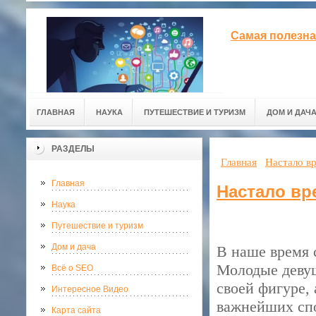
Самая полезна
ГЛАВНАЯ
НАУКА
ПУТЕШЕСТВИЕ И ТУРИЗМ
ДОМ И ДАЧ
РАЗДЕЛЫ
Главная
Настало в
Главная
Настало в
Наука
Путешествие и туризм
Дом и дача
В наше время 
Молодые девуш
Всё о SEO
своей фигуре,
Интересное Видео
важнейших спо
Карта сайта