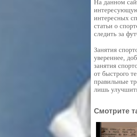
На данном сай
интересующую
интересных сп
статьи о спор
следить за фу
Занятия спорт
увереннее, до
занятия спорт
от быстрого т
правильные тр
лишь улучшить
Смотрите т