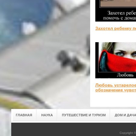
Захотел ребенку 
Любовь устарело
обозначение чувс
ГЛАВНАЯ
НАУКА
ПУТЕШЕСТВИЕ И ТУРИЗМ
ДОМ И ДАЧ
Copyright 