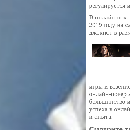
регулируется 
В онлайн-поке
2019 году на 
джекпот в раз
игры и везени
онлайн-покер 
большинство и
успеха в онла
и опыта.
Смотрите т