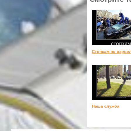
Стопхам по взрос
Наша служба