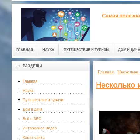
Самая полезна
ГЛАВНАЯ
НАУКА
ПУТЕШЕСТВИЕ И ТУРИЗМ
ДОМ И ДАЧ
РАЗДЕЛЫ
Главная
Несколько
Главная
Несколько 
Наука
Путешествие и туризм
Дом и дача
Всё о SEO
Интересное Видео
Карта сайта