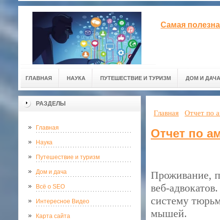
Самая полезна
ГЛАВНАЯ
НАУКА
ПУТЕШЕСТВИЕ И ТУРИЗМ
ДОМ И ДАЧ
РАЗДЕЛЫ
Главная
Отчет по 
Главная
Отчет по а
Наука
Путешествие и туризм
Дом и дача
Проживание, п
веб-адвокатов
Всё о SEO
систему тюрь
Интересное Видео
мышей.
Карта сайта