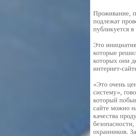
Проживание, п
подлежат пров
публикуется в
Это инициатив
которые решили
которых они д
интернет-сайт
«Это очень це
систему», гов
который побыв
сайте можно н
качества прод
безопасности,
охранников. З