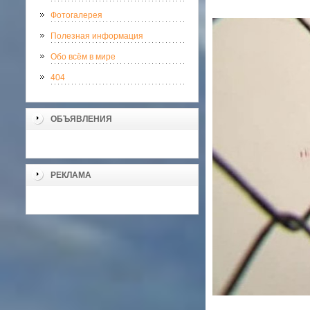
Фотогалерея
Полезная информация
Обо всём в мире
404
ОБЪЯВЛЕНИЯ
РЕКЛАМА