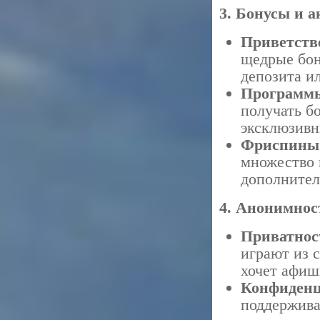
3.
Бонусы и а
Приветств
щедрые бон
депозита и
Программы
получать б
эксклюзивн
Фриспины
множество 
дополните
4.
Анонимнос
Приватнос
играют из с
хочет афиш
Конфиденц
поддержива