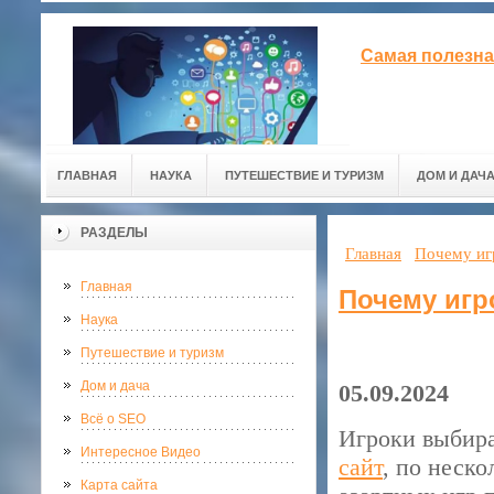
Самая полезна
ГЛАВНАЯ
НАУКА
ПУТЕШЕСТВИЕ И ТУРИЗМ
ДОМ И ДАЧ
РАЗДЕЛЫ
Главная
Почему иг
Главная
Почему игр
Наука
Путешествие и туризм
Дом и дача
05.09.2024
Всё о SEO
Игроки выбир
Интересное Видео
сайт
, по неск
Карта сайта