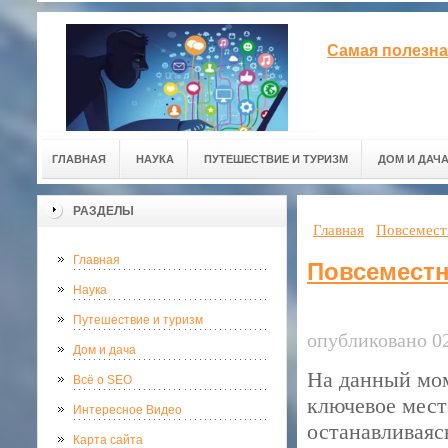
Самая полезна
ГЛАВНАЯ
НАУКА
ПУТЕШЕСТВИЕ И ТУРИЗМ
ДОМ И ДАЧ
РАЗДЕЛЫ
Главная
Повсемест
Главная
Повсеместн
Наука
Путешествие и туризм
опубликовано 02
Дом и дача
На данный мом
Всё о SEO
ключевое мест
Интересное Видео
останавливаяс
Карта сайта