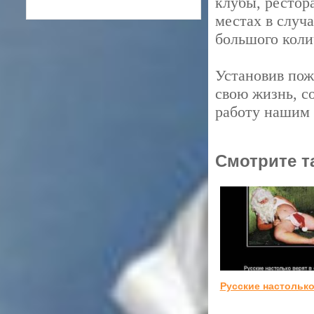
клубы, рестор
местах в случ
большого коли
Установив пож
свою жизнь, с
работу нашим
Смотрите т
Русские настолько