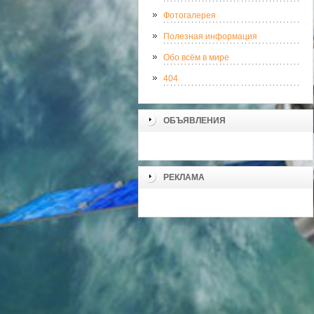
Фотогалерея
Полезная информация
Обо всём в мире
404
ОБЪЯВЛЕНИЯ
РЕКЛАМА