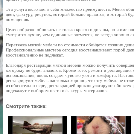
Эта услуга включает в себя множество преимуществ. Меняя об
цвет, фактуру, рисунок, который больше нравится, и который бу
помещения.
Целесообразно обновить не только кресла и диваны, но и имею
смотрится лучше, чем единичные элементы, не всегда хорошо с
Перетяжка мягкой мебели по стоимости обойдется хозяину деше
Профессиональные мастера сегодня восстанавливают порой даже
восстановлению не подлежат.
Благодаря реставрации мягкой мебели можно получить соверше
которому не будет аналогов. Кроме того, ремонт и реставрация
использования, вновь создает чувство уюта и комфорта. Насто
реставрируют мебель настолько хорошо, что эту мебель не отл
из обязательно перед реставрацией проконсультируют обо всех р
подскажут с выбором цвета и фактуры материалов.
Смотрите также: