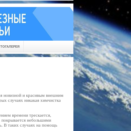
ТОГАЛЕРЕЯ
ься новизной и красивым внешним
орых случаях никакая химчистка
ением времени трескается,
жа покрывается небольшими
. В таких случаях на помощь