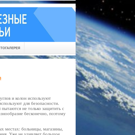
ТОГАЛЕРЕЯ
в
углов и колон используют
используют для безопасности.
 пытаются не только защитить с
азнообразие бесконечно, поэтому
х местах: больницы, магазины,
ния. Уже не удивляет большое