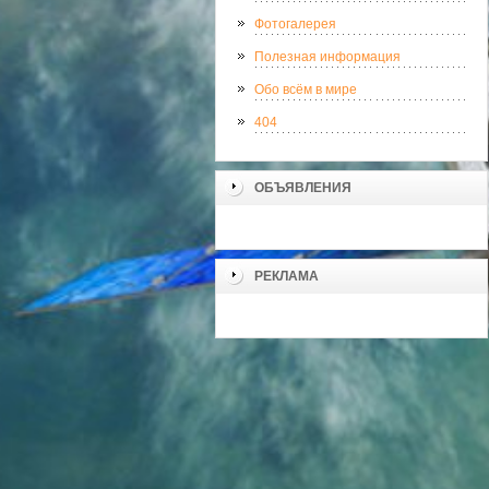
Фотогалерея
Полезная информация
Обо всём в мире
404
ОБЪЯВЛЕНИЯ
РЕКЛАМА