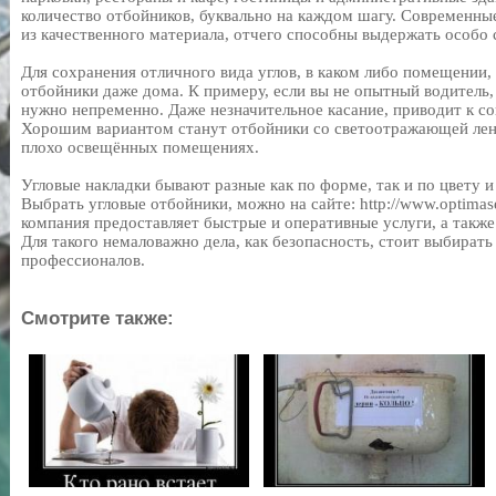
количество отбойников, буквально на каждом шагу. Современны
из качественного материала, отчего способны выдержать особо 
Для сохранения отличного вида углов, в каком либо помещении,
отбойники даже дома. К примеру, если вы не опытный водитель,
нужно непременно. Даже незначительное касание, приводит к с
Хорошим вариантом станут отбойники со светоотражающей ленто
плохо освещённых помещениях.
Угловые накладки бывают разные как по форме, так и по цвету и
Выбрать угловые отбойники, можно на сайте: http://www.optimaser
компания предоставляет быстрые и оперативные услуги, а также
Для такого немаловажно дела, как безопасность, стоит выбирать
профессионалов.
Смотрите также: