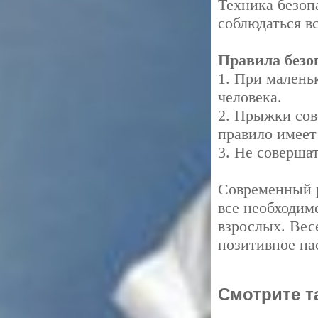
Техника безоп
соблюдаться вс
Правила безо
1. При малень
человека.
2. Прыжки сов
правило имеет
3. Не соверша
Современный 
все необходим
взрослых. Вес
позитивное на
Смотрите т