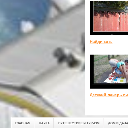
Найди котэ
Детский ланерь п
ГЛАВНАЯ
НАУКА
ПУТЕШЕСТВИЕ И ТУРИЗМ
ДОМ И ДАЧ