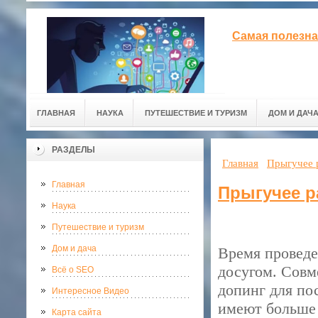
Самая полезна
ГЛАВНАЯ
НАУКА
ПУТЕШЕСТВИЕ И ТУРИЗМ
ДОМ И ДАЧ
РАЗДЕЛЫ
Главная
Прыгучее 
Главная
Прыгучее р
Наука
Путешествие и туризм
Дом и дача
Время проведе
досугом. Совм
Всё о SEO
допинг для по
Интересное Видео
имеют больше 
Карта сайта