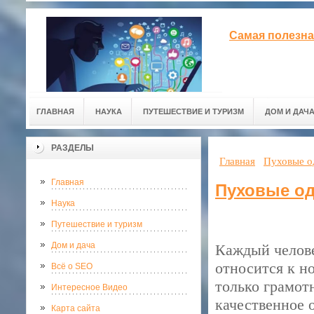
Самая полезна
ГЛАВНАЯ
НАУКА
ПУТЕШЕСТВИЕ И ТУРИЗМ
ДОМ И ДАЧ
РАЗДЕЛЫ
Главная
Пуховые о
Главная
Пуховые од
Наука
Путешествие и туризм
Дом и дача
Каждый челове
относится к н
Всё о SEO
только грамотн
Интересное Видео
качественное 
Карта сайта