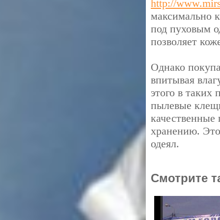
http://www.mir
максимально к
под пуховым о
позволяет кож
Однако покупа
впитывая влаг
этого в таких
пылевые клещи
качественные 
хранению. Это
одеял.
Смотрите т