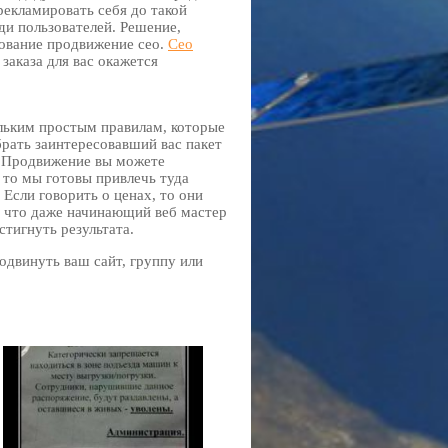
рекламировать себя до такой
и пользователей. Решение,
зование продвижение сео.
Сео
 заказа для вас окажется
льким простым правилам, которые
брать заинтересовавший вас пакет
. Продвижение вы можете
, то мы готовы привлечь туда
 Если говорить о ценах, то они
, что даже начинающий веб мастер
стигнуть результата.
одвинуть ваш сайт, группу или