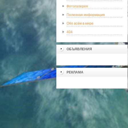
Фотогалерея
Полезная информация
Обо всём в мире
404
ОБЪЯВЛЕНИЯ
РЕКЛАМА