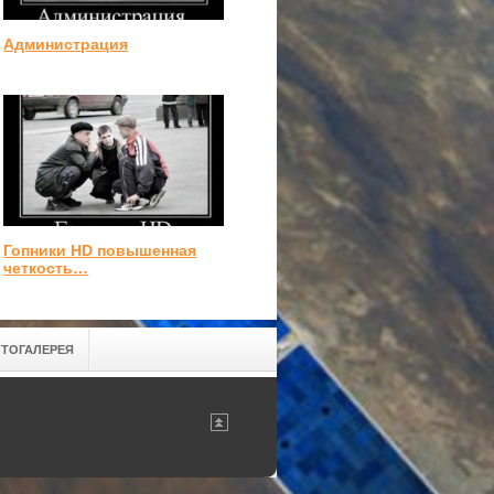
Администрация
Гопники HD повышенная
четкость…
ТОГАЛЕРЕЯ