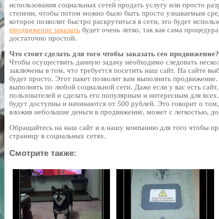
использования социальных сетей продать услугу или просто раз
степени, чтобы потом можно было быть просто узнаваемым сред
которое позволит быстро раскрутиться в сети, это будет исполь
продвижение заказать
будет очень легко, так как сама процедура
достаточно простой.
Что стоит сделать для того чтобы заказать сео продвижение?
Чтобы осуществить данную задачу необходимо следовать неско
заключены в том, что требуется посетить наш сайт. На сайте вы
будет просто. Этот пакет позволит вам выполнить продвижение
выполнять по любой социальной сети. Даже если у вас есть сайт
пользователей и сделать его популярным и интересным для всех.
будут доступны и начинаются от 500 рублей. Это говорит о том
вложив небольшие деньги в продвижение, может с легкостью, до
Обращайтесь на наш сайт и в нашу компанию для того чтобы пр
страницу в социальных сетях.
Смотрите также: